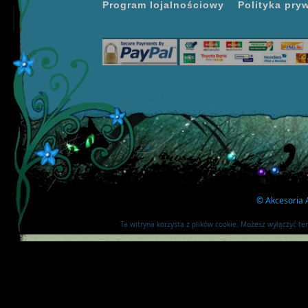
Program lojalnościowy
Polityka pry
©
Akcesoria A
Ta witryna korzysta z plików cookie. Możesz wyłączyć t