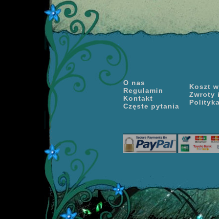
O nas
Koszt wy
Regulamin
Zwroty 
Kontakt
Polityk
Częste pytania