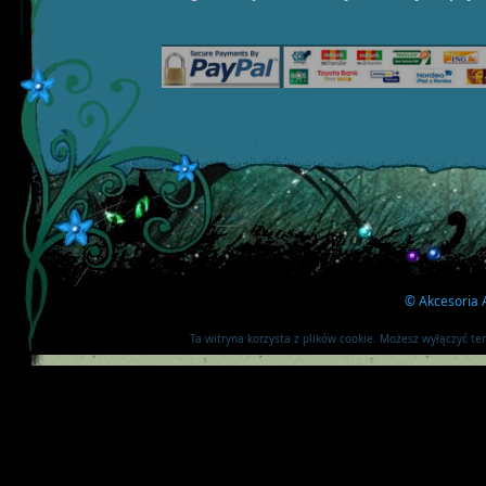
©
Akcesoria A
Ta witryna korzysta z plików cookie. Możesz wyłączyć t