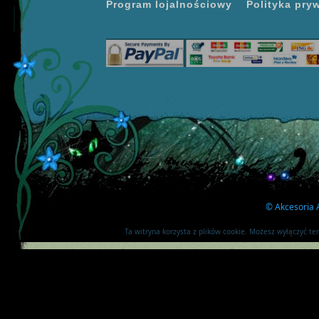
Program lojalnościowy
Polityka pry
©
Akcesoria A
Ta witryna korzysta z plików cookie. Możesz wyłączyć t