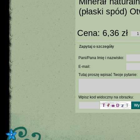
Minerał natura
(płaski spód) O
Cena:
6,36 zł
Zapytaj o szczegóły
Pani/Pana Imię i nazwisko:
E-mail:
Tutaj proszę wpisać Twoje pytanie:
Wpisz kod widoczny na obrazku: