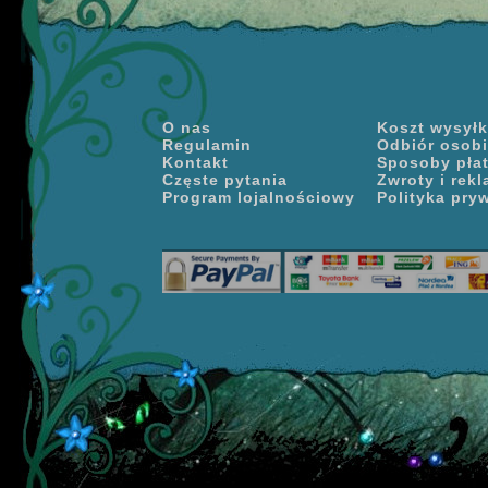
O nas
Koszt wysyłki
Regulamin
Odbiór osobi
Kontakt
Sposoby pła
Częste pytania
Zwroty i rek
Program lojalnościowy
Polityka pry