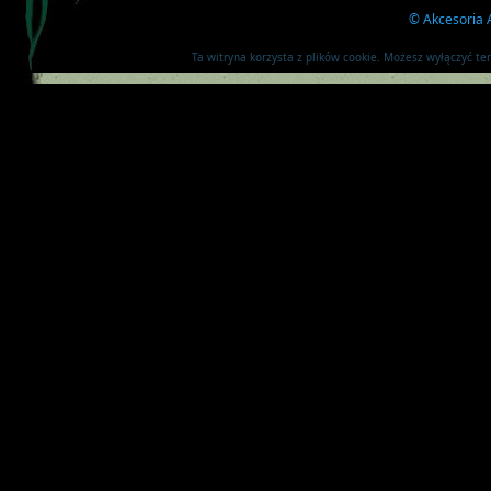
©
Akcesoria A
Ta witryna korzysta z plików cookie. Możesz wyłączyć t