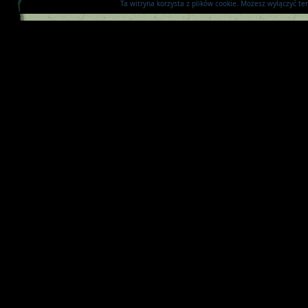
Ta witryna korzysta z plików cookie. Możesz wyłączyć t