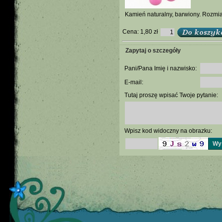
Kamień naturalny, barwiony. Rozmia
Cena:
1,80 zł
Zapytaj o szczegóły
Pani/Pana Imię i nazwisko:
E-mail:
Tutaj proszę wpisać Twoje pytanie:
Wpisz kod widoczny na obrazku: