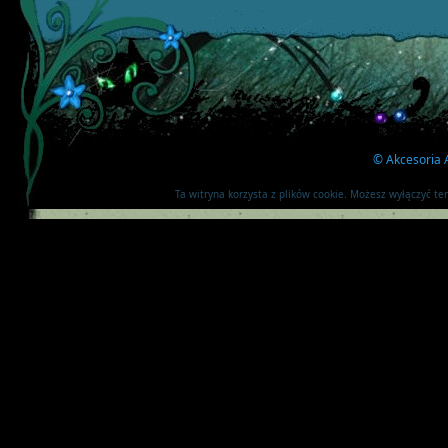
©
Akcesoria A
Ta witryna korzysta z plików cookie. Możesz wyłączyć t